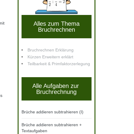
Alles zum Thema
mit
Bruchrechnen
Bruchrechnen Erklärung
Kürzen Erweitern erklärt
Teilbarkeit & Primfaktorzerlegung
Alle Aufgaben zur
Bruchrechnung
is
Brüche addieren subtrahieren (I)
Brüche addieren subtrahieren +
Textaufgaben