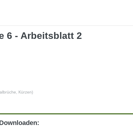
6 - Arbeitsblatt 2
albrüche, Kürzen)
m Downloaden: