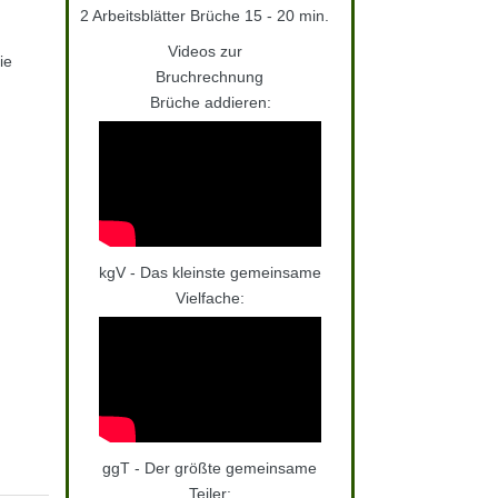
2 Arbeitsblätter Brüche 15 - 20 min.
Videos zur
ie
Bruchrechnung
Brüche addieren:
kgV - Das kleinste gemeinsame
Vielfache:
ggT - Der größte gemeinsame
Teiler: