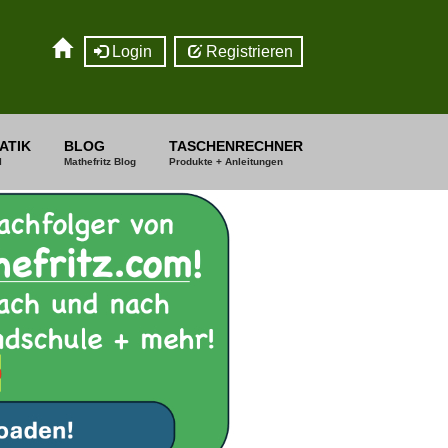
Login
Registrieren
ATIK
BLOG
TASCHENRECHNER
I
Mathefritz Blog
Produkte + Anleitungen