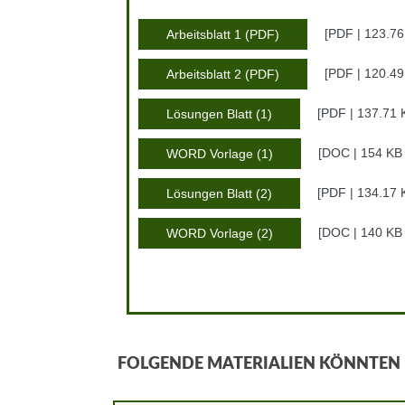
PDF | 123.7
Arbeitsblatt 1 (PDF)
PDF | 120.4
Arbeitsblatt 2 (PDF)
PDF | 137.71
Lösungen Blatt (1)
DOC | 154 K
WORD Vorlage (1)
PDF | 134.17
Lösungen Blatt (2)
DOC | 140 K
WORD Vorlage (2)
FOLGENDE MATERIALIEN KÖNNTEN D