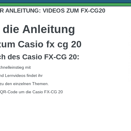
R ANLEITUNG: VIDEOS ZUM FX-CG20
 die Anleitung
zum Casio fx cg 20
h des Casio FX-CG 20:
nelleinstieg mit
 Lernvideos findet ihr
 zu den einzelnen Themen.
in QR-Code um die Casio FX-CG 20