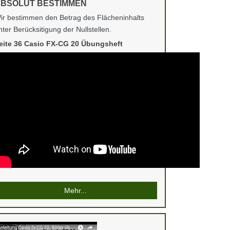
BSOLUT BESTIMMEN
ir bestimmen den Betrag des Flächeninhalts
nter Berücksitigung der Nullstellen.
eite 36 Casio FX-CG 20 Übungsheft
Mehr...