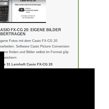
ASIO FX-CG 20: EIGENE BILDER
ÜBERTRAGEN
igene Fotos mit dem Casio FX-CG 20
earbeiten. Software Casio Picture Conversion
ngine finden und Bilder selbst im Format g3p
bspeichern:
eite 31 Lernheft Casio FX-CG 20