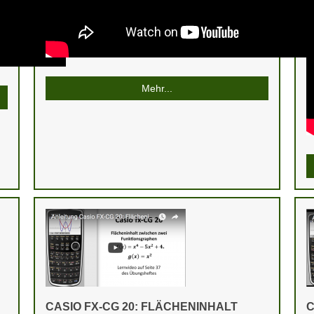
Mehr...
CASIO FX-CG 20: FLÄCHENINHALT
C