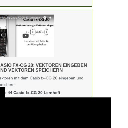
ASIO FX-CG 20: VEKTOREN EINGEBEN
ND VEKTOREN SPEICHERN
ektoren mit dem Casio fx-CG 20 eingeben und
peichern
eite 44 Casio fx-CG 20 Lernheft