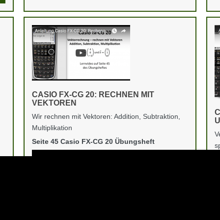
CASIO FX-CG 20: RECHNEN MIT
VEKTOREN
C
Wir rechnen mit Vektoren: Addition, Subtraktion,
U
Multiplikation
V
Seite 45 Casio FX-CG 20 Übungsheft
s
S