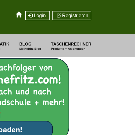
Login
Registrieren
ATIK
BLOG
TASCHENRECHNER
I
Mathefritz Blog
Produkte + Anleitungen