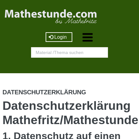
Login
DATENSCHUTZERKLÄRUNG
Datenschutzerklärung
Mathefritz/Mathestund
1. Datenschutz auf einen