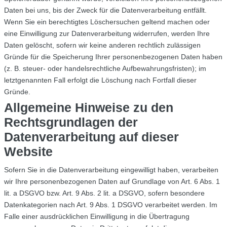
Daten bei uns, bis der Zweck für die Datenverarbeitung entfällt.
Wenn Sie ein berechtigtes Löschersuchen geltend machen oder
eine Einwilligung zur Datenverarbeitung widerrufen, werden Ihre
Daten gelöscht, sofern wir keine anderen rechtlich zulässigen
Gründe für die Speicherung Ihrer personenbezogenen Daten haben
(z. B. steuer- oder handelsrechtliche Aufbewahrungsfristen); im
letztgenannten Fall erfolgt die Löschung nach Fortfall dieser
Gründe.
Allgemeine Hinweise zu den
Rechtsgrundlagen der
Datenverarbeitung auf dieser
Website
Sofern Sie in die Datenverarbeitung eingewilligt haben, verarbeiten
wir Ihre personenbezogenen Daten auf Grundlage von Art. 6 Abs. 1
lit. a DSGVO bzw. Art. 9 Abs. 2 lit. a DSGVO, sofern besondere
Datenkategorien nach Art. 9 Abs. 1 DSGVO verarbeitet werden. Im
Falle einer ausdrücklichen Einwilligung in die Übertragung