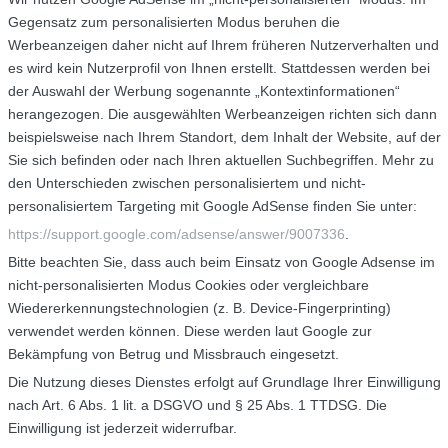
Gegensatz zum personalisierten Modus beruhen die
Werbeanzeigen daher nicht auf Ihrem früheren Nutzerverhalten und
es wird kein Nutzerprofil von Ihnen erstellt. Stattdessen werden bei
der Auswahl der Werbung sogenannte „Kontextinformationen“
herangezogen. Die ausgewählten Werbeanzeigen richten sich dann
beispielsweise nach Ihrem Standort, dem Inhalt der Website, auf der
Sie sich befinden oder nach Ihren aktuellen Suchbegriffen. Mehr zu
den Unterschieden zwischen personalisiertem und nicht-
personalisiertem Targeting mit Google AdSense finden Sie unter:
https://support.google.com/adsense/answer/9007336
.
Bitte beachten Sie, dass auch beim Einsatz von Google Adsense im
nicht-personalisierten Modus Cookies oder vergleichbare
Wiedererkennungstechnologien (z. B. Device-Fingerprinting)
verwendet werden können. Diese werden laut Google zur
Bekämpfung von Betrug und Missbrauch eingesetzt.
Die Nutzung dieses Dienstes erfolgt auf Grundlage Ihrer Einwilligung
nach Art. 6 Abs. 1 lit. a DSGVO und § 25 Abs. 1 TTDSG. Die
Einwilligung ist jederzeit widerrufbar.