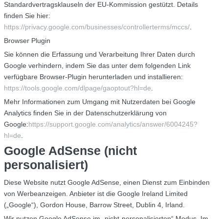
Standardvertragsklauseln der EU-Kommission gestützt. Details
finden Sie hier:
https://privacy.google.com/businesses/controllerterms/mccs/
.
Browser Plugin
Sie können die Erfassung und Verarbeitung Ihrer Daten durch
Google verhindern, indem Sie das unter dem folgenden Link
verfügbare Browser-Plugin herunterladen und installieren:
https://tools.google.com/dlpage/gaoptout?hl=de
.
Mehr Informationen zum Umgang mit Nutzerdaten bei Google
Analytics finden Sie in der Datenschutzerklärung von
Google:
https://support.google.com/analytics/answer/6004245?
hl=de
.
Google AdSense (nicht
personalisiert)
Diese Website nutzt Google AdSense, einen Dienst zum Einbinden
von Werbeanzeigen. Anbieter ist die Google Ireland Limited
(„Google“), Gordon House, Barrow Street, Dublin 4, Irland.
Wir nutzen Google AdSense im „nicht-personalisierten“ Modus. Im