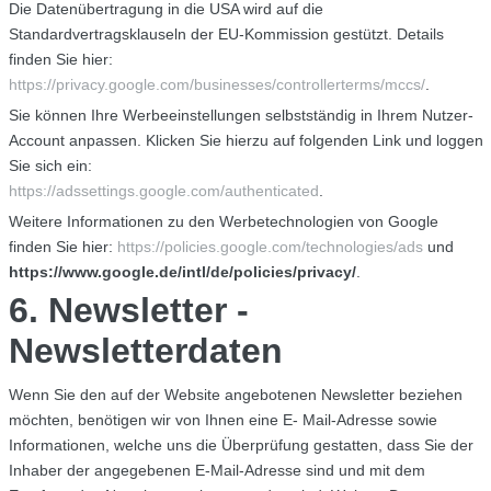
Die Datenübertragung in die USA wird auf die
Standardvertragsklauseln der EU-Kommission gestützt. Details
finden Sie hier:
https://privacy.google.com/businesses/controllerterms/mccs/
.
Sie können Ihre Werbeeinstellungen selbstständig in Ihrem Nutzer-
Account anpassen. Klicken Sie hierzu auf folgenden Link und loggen
Sie sich ein:
https://adssettings.google.com/authenticated
.
Weitere Informationen zu den Werbetechnologien von Google
finden Sie hier:
https://policies.google.com/technologies/ads
und
https://www.google.de/intl/de/policies/privacy/
.
6. Newsletter -
Newsletterdaten
Wenn Sie den auf der Website angebotenen Newsletter beziehen
möchten, benötigen wir von Ihnen eine E- Mail-Adresse sowie
Informationen, welche uns die Überprüfung gestatten, dass Sie der
Inhaber der angegebenen E-Mail-Adresse sind und mit dem