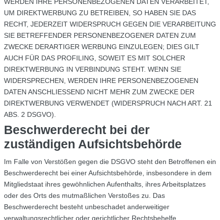
WERDEN IHRE PERSONENBEZOGENEN DATEN VERARBEITET,
UM DIREKTWERBUNG ZU BETREIBEN, SO HABEN SIE DAS
RECHT, JEDERZEIT WIDERSPRUCH GEGEN DIE VERARBEITUNG
SIE BETREFFENDER PERSONENBEZOGENER DATEN ZUM
ZWECKE DERARTIGER WERBUNG EINZULEGEN; DIES GILT
AUCH FÜR DAS PROFILING, SOWEIT ES MIT SOLCHER
DIREKTWERBUNG IN VERBINDUNG STEHT. WENN SIE
WIDERSPRECHEN, WERDEN IHRE PERSONENBEZOGENEN
DATEN ANSCHLIESSEND NICHT MEHR ZUM ZWECKE DER
DIREKTWERBUNG VERWENDET (WIDERSPRUCH NACH ART. 21
ABS. 2 DSGVO).
Beschwerderecht bei der
zuständigen Aufsichtsbehörde
Im Falle von Verstößen gegen die DSGVO steht den Betroffenen ein
Beschwerderecht bei einer Aufsichtsbehörde, insbesondere in dem
Mitgliedstaat ihres gewöhnlichen Aufenthalts, ihres Arbeitsplatzes
oder des Orts des mutmaßlichen Verstoßes zu. Das
Beschwerderecht besteht unbeschadet anderweitiger
verwaltungsrechtlicher oder gerichtlicher Rechtsbehelfe.