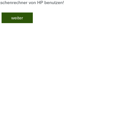
Taschenrechner von HP benutzen!
weiter