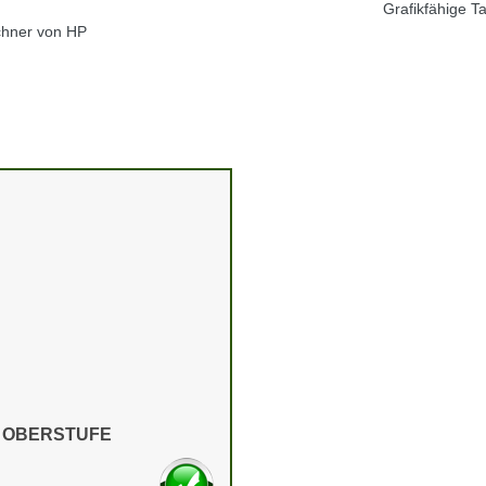
Grafikfähige 
chner von HP
E OBERSTUFE