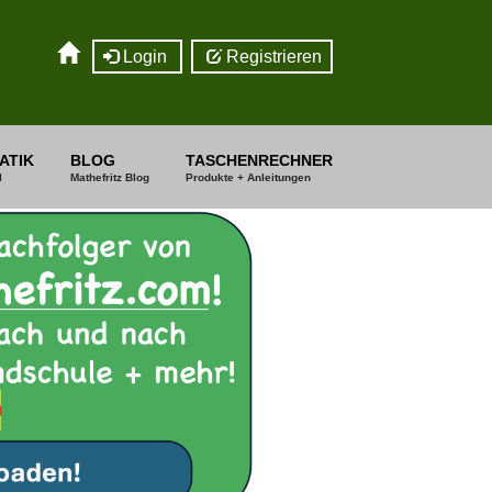
Login
Registrieren
ATIK
BLOG
TASCHENRECHNER
I
Mathefritz Blog
Produkte + Anleitungen