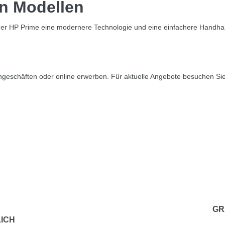
en Modellen
der HP Prime eine modernere Technologie und eine einfachere Handhab
geschäften oder online erwerben. Für aktuelle Angebote besuchen Si
GR
ICH