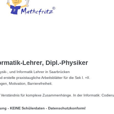
rmatik-Lehrer, Dipl.-Physiker
ysik-, und Informatik Lehrer in Saarbrücken
stelle praxistaugliche Arbeitsblätter für die Sek I. +II.
en, Motivation, Barrierefreiheit.
 Verständnis für komplexe Zusammenhänge. In der Informatik: Codier
erung - KEINE Schülerdaten - Datenschutzkonform!