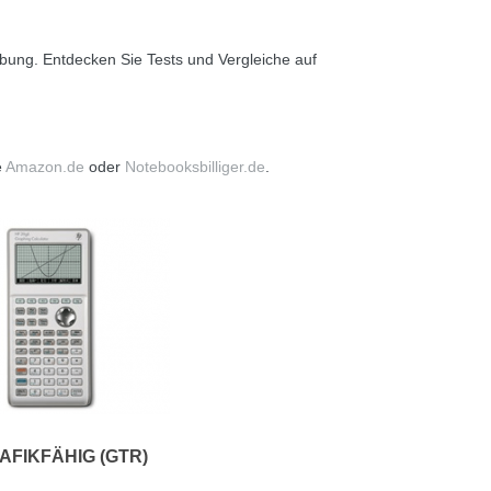
ung. Entdecken Sie Tests und Vergleiche auf
e
Amazon.de
oder
Notebooksbilliger.de
.
AFIKFÄHIG (GTR)