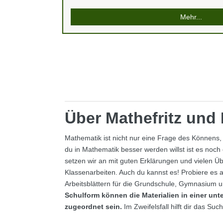
Mehr...
Über Mathefritz un
Mathematik ist nicht nur eine Frage des Könnens
du in Mathematik besser werden willst ist es noch
setzen wir an mit guten Erklärungen und vielen Ü
Klassenarbeiten. Auch du kannst es! Probiere es 
Arbeitsblättern für die Grundschule, Gymnasium 
Schulform können die Materialien in einer unt
zugeordnet sein.
Im Zweifelsfall hilft dir das Su