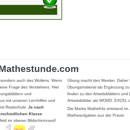
d Mathestunde.com
, sondern auch des Wollens. Wenn
Übung macht den Meister. Daher fi
 eine Frage des Verstehens. Hier
Übungsmaterial als Ergänzung zu 
bungsblättern und
finden zu den Arbeitsblättern und
aus mit unseren Lernhilfen und
Arbeitsblätter als WORD, EXCEL
und Realschule.
Je nach
Die Marke Mathefritz entstand im 
erschiedlichen Klasse
Matheaufgaben aus der Praxis.
chfeld im oberen Bildschirmrand!