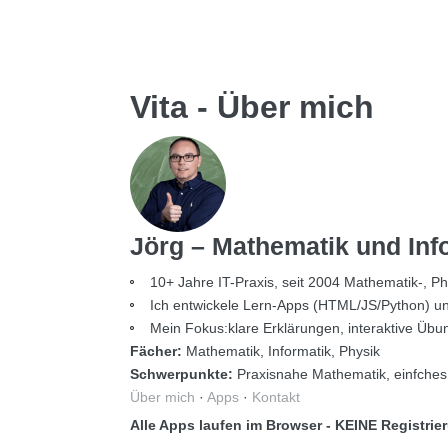
Vita - Über mich
Jörg – Mathematik und Info
10+ Jahre IT-Praxis, seit 2004 Mathematik-, Ph
Ich entwickele Lern-Apps (HTML/JS/Python) und er
Mein Fokus:klare Erklärungen, interaktive Übung
Fächer:
Mathematik, Informatik, Physik
Schwerpunkte:
Praxisnahe Mathematik, einfches
Über mich
·
Apps
·
Kontakt
Alle Apps laufen im Browser - KEINE Registri