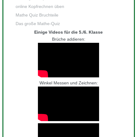
online Kopfrechnen üben
Mathe Quiz Bruchteile
Das große Mathe-Quiz
Einige Videos für die 5./6. Klasse
Brüche addieren:
Winkel Messen und Zeichnen: