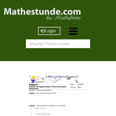
Login