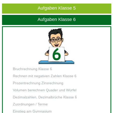
Aufgaben Klasse 5
Aufgaben Klasse 6
Bruchrechnung Klasse 6
Rechnen mit negativen Zahlen Klasse 6
Prozentrechnung Zinsrechnung
Volumen berechnen Quader und Würfel
Dezimalzahlen, Dezimalbrüche Klasse 6
Zuordnungen / Terme
Einstieg am Gymnasium