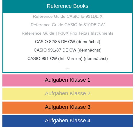
Reference Books
Reference Guide CASIO fx-991DE X
Reference Guide CASIO fx-810DE CW
Reference Guide TI-30X Prio Texas Instruments
CASIO 82/85 DE CW (demnächst)
CASIO 991/87 DE CW (demnächst)
CASIO 991 CW (Int. Version) (demnächst)
...
Aufgaben Klasse 1
Aufgaben Klasse 2
Aufgaben Klasse 3
Aufgaben Klasse 4