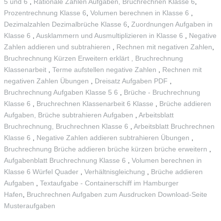
5 und 6
,
Rationale Zahlen Aufgaben, Bruchrechnen Klasse 6
,
Prozentrechnung Klasse 6
,
Volumen berechnen in Klasse 6
,
Dezimalzahlen Dezimalbrüche Klasse 6
,
Zuordnungen Aufgaben in
Klasse 6
,
Ausklammern und Ausmultiplizieren in Klasse 6
,
Negative
Zahlen addieren und subtrahieren
,
Rechnen mit negativen Zahlen
,
Bruchrechnung Kürzen Erweitern erklärt ,
Bruchrechnung
Klassenarbeit
,
Terme aufstellen negative Zahlen
,
Rechnen mit
negativen Zahlen Übungen
,
Dreisatz Aufgaben PDF
,
Bruchrechnung Aufgaben Klasse 5 6
,
Brüche - Bruchrechnung
Klasse 6
,
Bruchrechnen Klassenarbeit 6 Klasse
,
Brüche addieren
Aufgaben, Brüche subtrahieren Aufgaben
,
Arbeitsblatt
Bruchrechnung, Bruchrechnen Klasse 6
,
Arbeitsblatt Bruchrechnen
Klasse 6
,
Negative Zahlen addieren subtrahieren Übungen
,
Bruchrechnung Brüche addieren brüche kürzen brüche erweitern
,
Aufgabenblatt Bruchrechnung Klasse 6
,
Volumen berechnen in
Klasse 6 Würfel Quader
,
Verhältnisgleichung
,
Brüche addieren
Aufgaben
,
Textaufgabe - Containerschiff im Hamburger
Hafen
,
Bruchrechnen Aufgaben zum Ausdrucken Download-Seite
Musteraufgaben