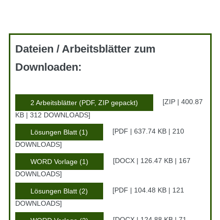
Dateien / Arbeitsblätter zum
Downloaden:
ZIP | 400.87
2 Arbeitsblätter (PDF, ZIP gepackt)
KB | 312 DOWNLOADS
PDF | 637.74 KB | 210
Lösungen Blatt (1)
DOWNLOADS
DOCX | 126.47 KB | 167
WORD Vorlage (1)
DOWNLOADS
PDF | 104.48 KB | 121
Lösungen Blatt (2)
DOWNLOADS
DOCX | 124.88 KB | 71