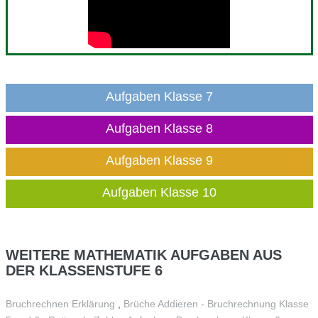
Aufgaben Klasse 7
Aufgaben Klasse 8
Aufgaben Klasse 9
Aufgaben Klasse 10
WEITERE
MATHEMATIK AUFGABEN AUS
DER KLASSENSTUFE 6
Bruchrechnen Erklärung
,
Brüche Addieren - Bruchrechnung Klasse