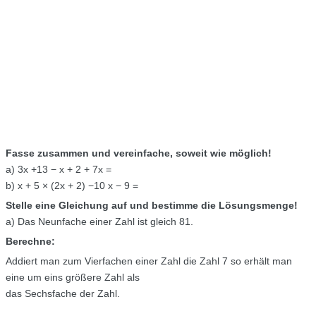
Fasse zusammen und vereinfache, soweit wie möglich!
a) 3x +13 − x + 2 + 7x =
b) x + 5 × (2x + 2) −10 x − 9 =
Stelle eine Gleichung auf und bestimme die Lösungsmenge!
a) Das Neunfache einer Zahl ist gleich 81.
Berechne:
Addiert man zum Vierfachen einer Zahl die Zahl 7 so erhält man
eine um eins größere Zahl als
das Sechsfache der Zahl.