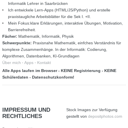
Informatik Lehrer in Saarbrücken
Ich entwickele Lern-Apps (HTML/JS/Python) und erstelle
praxistaugliche Arbeitsblätter für die Sek I. +II.
Mein Fokus:klare Erklärungen, interaktive Übungen, Motivation,
Barrierefreiheit.
Fächer:
Mathematik, Informatik, Physik
Schwerpunkte:
Praxisnahe Mathematik, einfches Verständnis für
komplexe Zusammenhänge. In der Informatik: Codierung,
Algorithmen, Datenbanken, KI-Grundlagen
Über mich
·
Apps
·
Kontakt
Alle Apps laufen im Browser - KEINE Registrierung - KEINE
Schülerdaten - Datenschutzkonform!
IMPRESSUM
UND
Stock Images zur Verfügung
RECHTLICHES
gestellt von
depositphotos.com