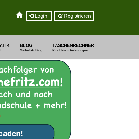
Login
Registrieren
ATIK
BLOG
TASCHENRECHNER
I
Mathefritz Blog
Produkte + Anleitungen