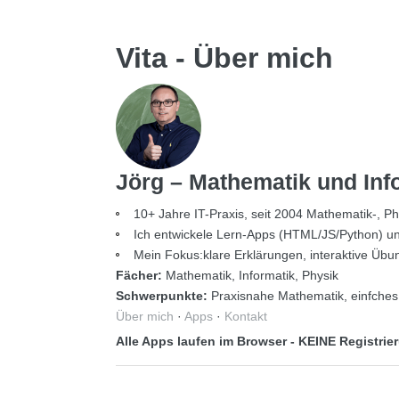
Vita - Über mich
Jörg – Mathematik und Info
10+ Jahre IT-Praxis, seit 2004 Mathematik-, Ph
Ich entwickele Lern-Apps (HTML/JS/Python) und er
Mein Fokus:klare Erklärungen, interaktive Übung
Fächer:
Mathematik, Informatik, Physik
Schwerpunkte:
Praxisnahe Mathematik, einfches
Über mich
·
Apps
·
Kontakt
Alle Apps laufen im Browser - KEINE Registri