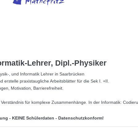
rmatik-Lehrer, Dipl.-Physiker
ysik-, und Informatik Lehrer in Saarbrücken
stelle praxistaugliche Arbeitsblätter für die Sek I. +II.
en, Motivation, Barrierefreiheit.
 Verständnis für komplexe Zusammenhänge. In der Informatik: Codier
erung - KEINE Schülerdaten - Datenschutzkonform!