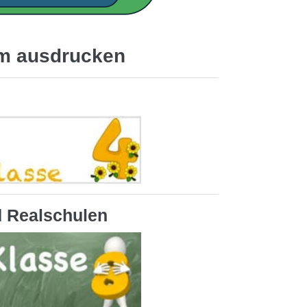
um ausdrucken
 Realschulen