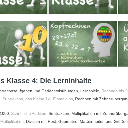
s Klasse 4: Die Lerninhalte
ntrationsaufgaben und Gedächtnisübungen, Lernspiele,
Rechnen bis 2
, Subtraktion
,
das Kleine 1x1 Einmaleins
, Rechnen mit Zehnerüberga
s 1000,
Schriftliche Addition
, Subtraktion, Multiplikation mit Zehnerüberg
 Multiplikation
, Division mit Rest, Geometrie, Maßeinheiten und Größen