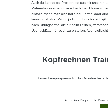
Auch du kannst es! Probiere es aus mit unseren L
Materialien in einer unterschiedlichen klasse zu fi
einfach, wenn man sich bei einer Formel oder ei
könne jetzt alles. Wie in jedem Lebensbereich gilt
nach Übungshefte, die dir beim Lernen, Verstehe
Übungsblätter für euch zu erstellen. Aber viellei
Kopfrechnen Trai
Unser Lernprogramm für die Grundrechenarten
- im online Zugang als Downl