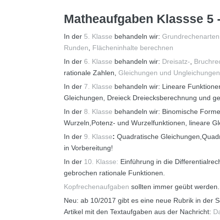
Matheaufgaben Klassse 5 - 
In der
5. Klasse
behandeln wir:
Grundrechenarten
Runden
,
Flächeninhalte berechnen
In der
6. Klasse
behandeln wir:
Dreisatz-
,
Bruchre
rationale Zahlen,
Gleichungen und Ungleichungen
In der
7. Klasse
behandeln wir: Lineare Funktione
Gleichungen, Dreieck Dreiecksberechnung und ge
In der
8. Klasse
behandeln wir: Binomische Formel
Wurzeln,Potenz- und Wurzelfunktionen, lineare G
In der
9. Klasse
:
Quadratische Gleichungen,Quadra
in Vorbereitung!
In der
10. Klasse:
Einführung in die Differentialr
gebrochen rationale Funktionen.
Kopfrechenaufgaben
sollten immer geübt werden.
Neu: ab 10/2017 gibt es eine neue Rubrik in der 
Artikel mit den Textaufgaben aus der Nachricht:
Da