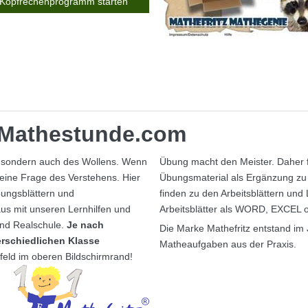
Kopfrechenprogramm starten
d Mathestunde.com
, sondern auch des Wollens. Wenn
Übung macht den Meister. Daher fi
 eine Frage des Verstehens. Hier
Übungsmaterial als Ergänzung zu 
bungsblättern und
finden zu den Arbeitsblättern und
aus mit unseren Lernhilfen und
Arbeitsblätter als WORD, EXCEL
und Realschule.
Je nach
Die Marke Mathefritz entstand im 
erschiedlichen Klasse
Matheaufgaben aus der Praxis.
chfeld im oberen Bildschirmrand!