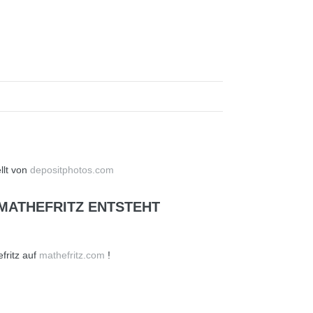
llt von
depositphotos.com
MATHEFRITZ ENTSTEHT
fritz auf
mathefritz.com
!