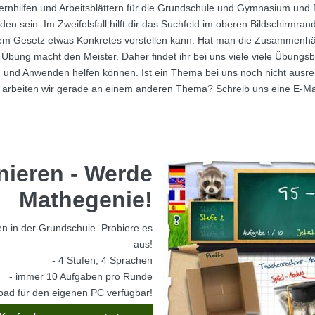
ernhilfen und Arbeitsblättern für die Grundschule und Gymnasium und
nden sein. Im Zweifelsfall hilft dir das Suchfeld im oberen Bildschirmra
nem Gesetz etwas Konkretes vorstellen kann. Hat man die Zusammenhä
: Übung macht den Meister. Daher findet ihr bei uns viele viele Übungsb
n und Anwenden helfen können. Ist ein Thema bei uns noch nicht ausre
cht arbeiten wir gerade an einem anderen Thema? Schreib uns eine E-Ma
nieren -
Werde
Mathegenie!
 in der Grundschuie. Probiere es
aus!
- 4 Stufen, 4 Sprachen
- immer 10 Aufgaben pro Runde
oad für den eigenen PC verfügbar!