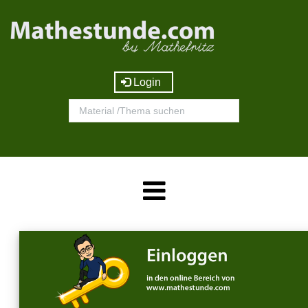
Login