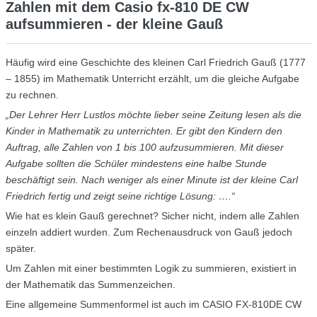
Zahlen mit dem Casio fx-810 DE CW
aufsummieren - der kleine Gauß
Häufig wird eine Geschichte des kleinen Carl Friedrich Gauß (1777
– 1855) im Mathematik Unterricht erzählt, um die gleiche Aufgabe
zu rechnen.
„Der Lehrer Herr Lustlos möchte lieber seine Zeitung lesen als die
Kinder in Mathematik zu unterrichten. Er gibt den Kindern den
Auftrag, alle Zahlen von 1 bis 100 aufzu­summieren. Mit dieser
Aufgabe sollten die Schüler mindestens eine halbe Stunde
beschäftigt sein. Nach weniger als einer Minute ist der kleine Carl
Friedrich fertig und zeigt seine richtige Lösung: ….“
Wie hat es klein Gauß gerechnet? Sicher nicht, indem alle Zahlen
einzeln addiert wurden. Zum Rechenausdruck von Gauß jedoch
später.
Um Zahlen mit einer bestimmten Logik zu summieren, existiert in
der Mathematik das Summenzeichen.
Eine allgemeine Summenformel ist auch im CASIO FX-810DE CW