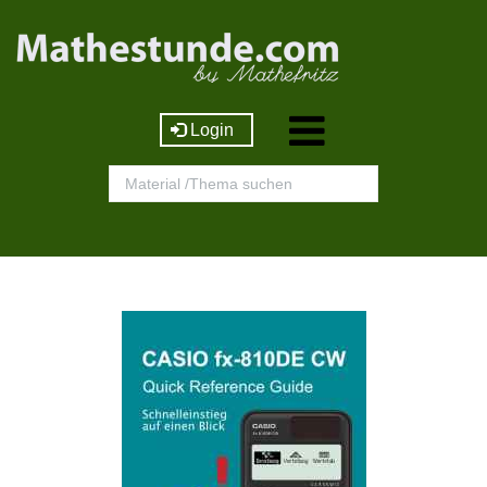
Login