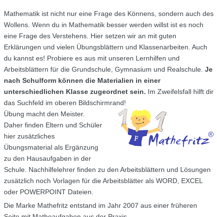
Mathematik ist nicht nur eine Frage des Könnens, sondern auch des
Wollens. Wenn du in Mathematik besser werden willst ist es noch
eine Frage des Verstehens. Hier setzen wir an mit guten
Erklärungen und vielen Übungsblättern und Klassenarbeiten. Auch
du kannst es! Probiere es aus mit unseren Lernhilfen und
Arbeitsblättern für die Grundschule, Gymnasium und Realschule.
Je
nach Schulform können die Materialien in einer
unterschiedlichen Klasse zugeordnet sein.
Im Zweifelsfall hilft dir
das Suchfeld im oberen Bildschirmrand!
Übung macht den Meister.
Daher finden Eltern und Schüler
hier zusätzliches
Übungsmaterial als Ergänzung
zu den Hausaufgaben in der
Schule. Nachhilfelehrer finden zu den Arbeitsblättern und Lösungen
zusätzlich noch Vorlagen für die Arbeitsblätter als WORD, EXCEL
oder POWERPOINT Dateien.
Die Marke Mathefritz entstand im Jahr 2007 aus einer früheren
Seite mit Matheaufgaben aus der Praxis.