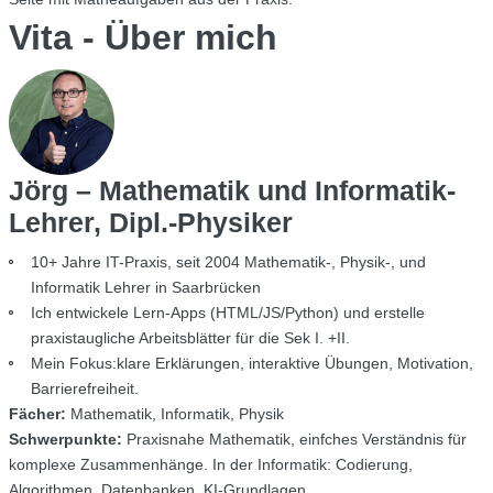
Vita - Über mich
Jörg – Mathematik und Informatik-
Lehrer, Dipl.-Physiker
10+ Jahre IT-Praxis, seit 2004 Mathematik-, Physik-, und
Informatik Lehrer in Saarbrücken
Ich entwickele Lern-Apps (HTML/JS/Python) und erstelle
praxistaugliche Arbeitsblätter für die Sek I. +II.
Mein Fokus:klare Erklärungen, interaktive Übungen, Motivation,
Barrierefreiheit.
Fächer:
Mathematik, Informatik, Physik
Schwerpunkte:
Praxisnahe Mathematik, einfches Verständnis für
komplexe Zusammenhänge. In der Informatik: Codierung,
Algorithmen, Datenbanken, KI-Grundlagen