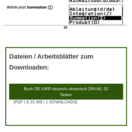
Dateien / Arbeitsblätter zum
Downloaden:
Buch DE /UKR deutsch-ukrainisch DIN A4, 52
Seiten
PDF | 8.25 MB | 1 DOWNLOADS