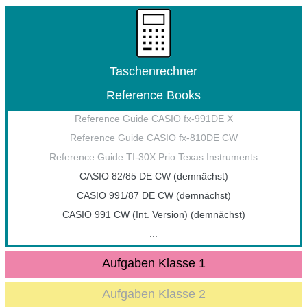
Taschenrechner
Reference Books
Reference Guide CASIO fx-991DE X
Reference Guide CASIO fx-810DE CW
Reference Guide TI-30X Prio Texas Instruments
CASIO 82/85 DE CW (demnächst)
CASIO 991/87 DE CW (demnächst)
CASIO 991 CW (Int. Version) (demnächst)
...
Aufgaben Klasse 1
Aufgaben Klasse 2