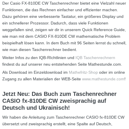
Der Casio FX-810DE CW Taschenrechner bietet eine Vielzahl neuer
Funktionen, die das Rechnen einfacher und effizienter machen.
Dazu gehören eine verbesserte Tastatur, ein größeres Display und
ein schnellerer Prozessor. Dadurch, dass viele Funktionen
weggefallen sind, zeigen wir dir in unserem Quick Reference Guide,
wie man mit dem CASIO FX-810DE CW mathematische Problem
beispielhaft lösen kann. In dem Buch mit 96 Seiten lernst du schnell,
wie man diesen Taschenrechner bedient.
Weiter Infos zu den IQB-RIchtlinien und
IQB Taschenrechnern
findest du auf unserer neu entstehenden Seite Mathestunde.com.
Als Download im Einzeldownload im
Mathefritz-Shop
oder im online
Zugang zu allen Materialien der WEB-Seite
www.mathestunde.com
!
Jetzt Neu: Das Buch zum Taschenrechner
CASIO fx-810DE CW zweisprachig auf
Deutsch und Ukrainisch!
Wir haben die Anleitung zum Taschenrechner CASIO fx-810DE CW
übersetzt und zweisprachig erstellt, eine Spalte auf Deutsch,