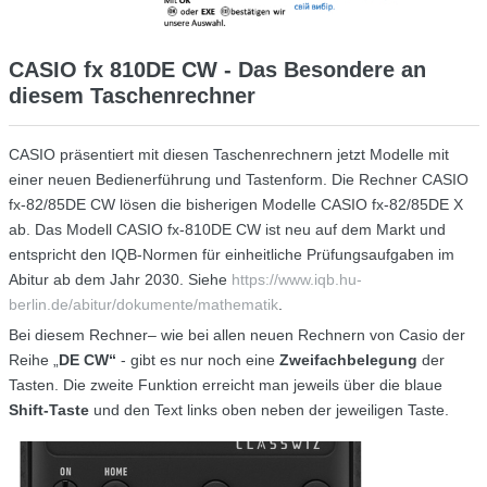
CASIO fx 810DE CW - Das Besondere an
diesem Taschenrechner
CASIO präsentiert mit diesen Taschenrechnern jetzt Modelle mit
einer neuen Bedienerführung und Tastenform. Die Rechner CASIO
fx-82/85DE CW lösen die bisherigen Modelle CASIO fx-82/85DE X
ab. Das Modell CASIO fx-810DE CW ist neu auf dem Markt und
entspricht den IQB-Normen für einheitliche Prüfungsaufgaben im
Abitur ab dem Jahr 2030. Siehe
https://www.iqb.hu-
berlin.de/abitur/dokumente/mathematik
.
Bei diesem Rechner– wie bei allen neuen Rechnern von Casio der
Reihe „
DE CW“
- gibt es nur noch eine
Zweifachbelegung
der
Tasten. Die zweite Funktion er­reicht man jeweils über die blaue
Shift-Taste
und den Text links oben neben der jeweiligen Taste.