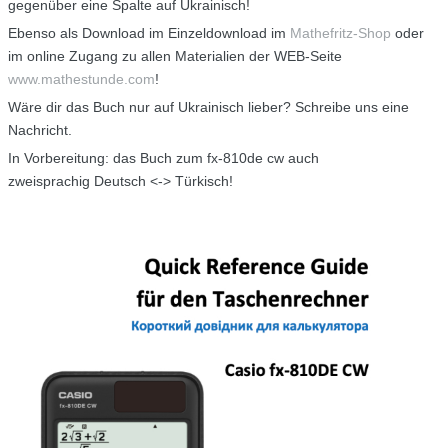
gegenüber eine Spalte auf Ukrainisch!
Ebenso als Download im Einzeldownload im
Mathefritz-Shop
oder
im online Zugang zu allen Materialien der WEB-Seite
www.mathestunde.com
!
Wäre dir das Buch nur auf Ukrainisch lieber? Schreibe uns eine
Nachricht.
In Vorbereitung: das Buch zum fx-810de cw auch
zweisprachig Deutsch <-> Türkisch!