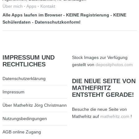
Über mich
·
Apps
·
Kontakt
Alle Apps laufen im Browser - KEINE Registrierung - KEINE
Schülerdaten - Datenschutzkonform!
IMPRESSUM
UND
Stock Images zur Verfügung
RECHTLICHES
gestellt von
depositphotos.com
Datenschutzerklärung
DIE
NEUE SEITE VON
MATHEFRITZ
Impressum
ENTSTEHT GERADE!
Über Mathefritz Jörg Christmann
Besuche die neue Seite von
Mathefritz auf
mathefritz.com
!
Nutzungsbedingungen
AGB online Zugang