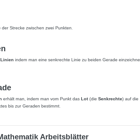
 der Strecke zwischen zwei Punkten.
en
 Linien
indem man eine senkrechte Linie zu beiden Gerade einzeichne
ade
n
erhält man, indem man vom Punkt das
Lot
(die
Senkrechte
) auf die
tes bis zur Geraden bestimmt.
Mathematik
Arbeitsblätter