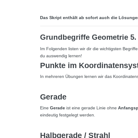
Das Skript enthält ab sofort auch die Lösun
Grundbegriffe
Geometrie 5.
Im Folgenden listen wir dir die wichtigsten Begriff
du auswendig lernen!
Punkte
im Koordinatensys
In mehreren Übungen lernen wir das Koordinaten
Gerade
Eine
Gerade
ist eine gerade Linie ohne
Anfangsp
eindeutig festgelegt werden.
Halbgerade
/ Strahl