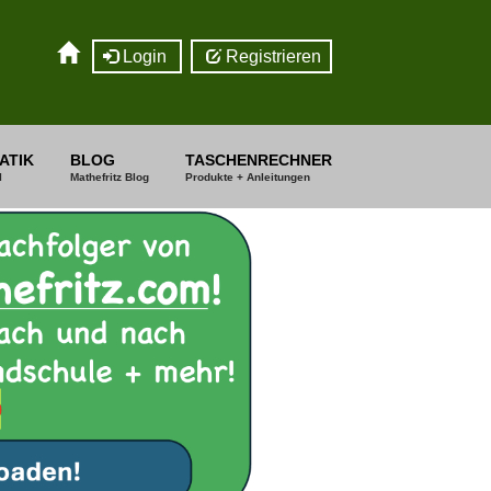
Login
Registrieren
ATIK
BLOG
TASCHENRECHNER
I
Mathefritz Blog
Produkte + Anleitungen