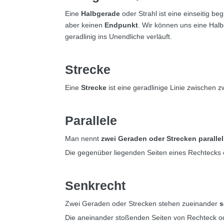
Eine
Halbgerade
oder Strahl ist eine einseitig be
aber keinen
Endpunkt
. Wir können uns eine Halbg
geradlinig ins Unendliche verläuft.
Strecke
Eine
Strecke
ist eine geradlinige Linie zwischen 
Parallele
Man nennt
zwei Geraden oder Strecken parallel
Die gegenüber liegenden Seiten eines Rechtecks o
Senkrecht
Zwei Geraden oder Strecken stehen zueinander
s
Die aneinander stoßenden Seiten von Rechteck o