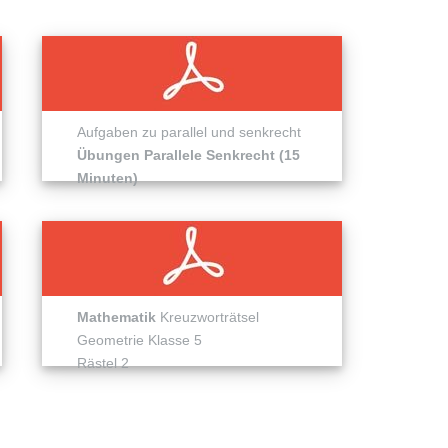
Aufgaben zu parallel und senkrecht
Übungen Parallele Senkrecht (15
Minuten)
Mathematik
Kreuzworträtsel
Geometrie Klasse 5
Rästel 2