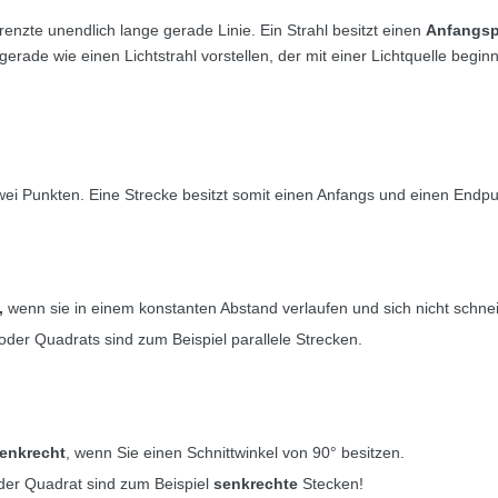
grenzte unendlich lange gerade Linie. Ein Strahl besitzt einen
Anfangsp
erade wie einen Lichtstrahl vorstellen, der mit einer Lichtquelle begin
zwei Punkten. Eine Strecke besitzt somit einen Anfangs und einen Endpu
,
wenn sie in einem konstanten Abstand verlaufen und sich nicht schne
der Quadrats sind zum Beispiel parallele Strecken.
enkrecht
, wenn Sie einen Schnittwinkel von 90° besitzen.
der Quadrat sind zum Beispiel
senkrechte
Stecken!