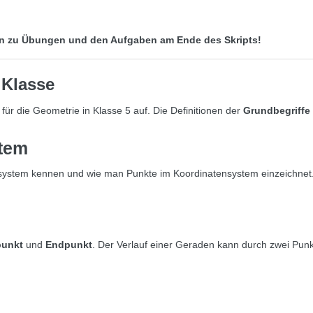
gen zu Übungen und den Aufgaben am Ende des Skripts!
 Klasse
e für die Geometrie in Klasse 5 auf. Die Definitionen der
Grundbegriffe
tem
system kennen und wie man Punkte im Koordinatensystem einzeichnet
unkt
und
Endpunkt
. Der Verlauf einer Geraden kann durch zwei Pun