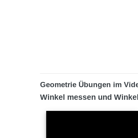
Geometrie Übungen im Vide
Winkel messen und Winkel