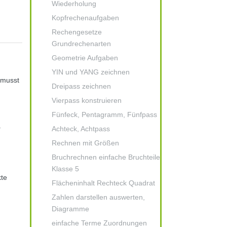
Wiederholung
Kopfrechenaufgaben
Rechengesetze
Grundrechenarten
Geometrie Aufgaben
YIN und YANG zeichnen
musst
Dreipass zeichnen
Vierpass konstruieren
Fünfeck, Pentagramm, Fünfpass
.
Achteck, Achtpass
Rechnen mit Größen
Bruchrechnen einfache Bruchteile
Klasse 5
kte
Flächeninhalt Rechteck Quadrat
Zahlen darstellen auswerten,
Diagramme
einfache Terme Zuordnungen