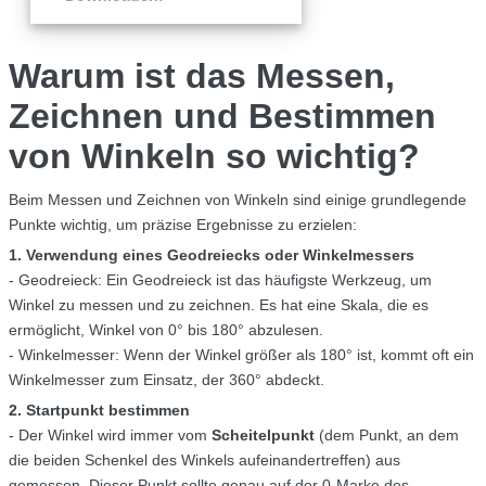
Warum ist das Messen,
Zeichnen und Bestimmen
von Winkeln so wichtig?
Beim Messen und Zeichnen von Winkeln sind einige grundlegende
Punkte wichtig, um präzise Ergebnisse zu erzielen:
1. Verwendung eines Geodreiecks oder Winkelmessers
- Geodreieck: Ein Geodreieck ist das häufigste Werkzeug, um
Winkel zu messen und zu zeichnen. Es hat eine Skala, die es
ermöglicht, Winkel von 0° bis 180° abzulesen.
- Winkelmesser: Wenn der Winkel größer als 180° ist, kommt oft ein
Winkelmesser zum Einsatz, der 360° abdeckt.
2. Startpunkt bestimmen
- Der Winkel wird immer vom
Scheitelpunkt
(dem Punkt, an dem
die beiden Schenkel des Winkels aufeinandertreffen) aus
gemessen. Dieser Punkt sollte genau auf der 0-Marke des