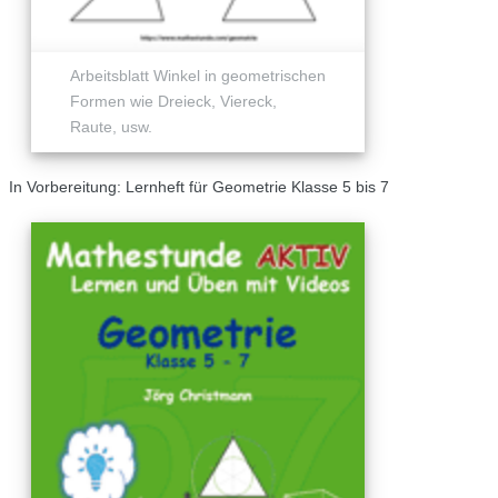
Arbeitsblatt Winkel in geometrischen
Formen wie Dreieck, Viereck,
Raute, usw.
In Vorbereitung: Lernheft für Geometrie Klasse 5 bis 7