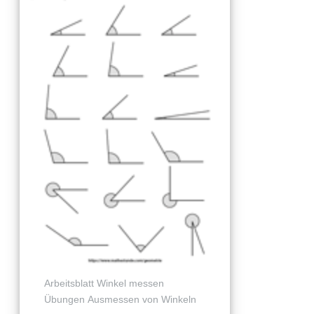
Arbeitsblatt Winkel messen
Übungen Ausmessen von Winkeln