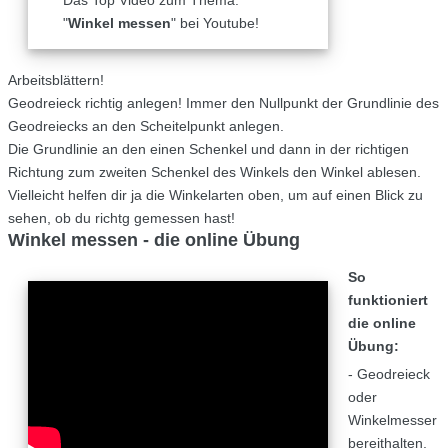
Das Top Video zum Thema:
"
Winkel messen
" bei Youtube!
Arbeitsblättern!
Geodreieck richtig anlegen! Immer den Nullpunkt der Grundlinie des
Geodreiecks an den Scheitelpunkt anlegen.
Die Grundlinie an den einen Schenkel und dann in der richtigen
Richtung zum zweiten Schenkel des Winkels den Winkel ablesen.
Vielleicht helfen dir ja die Winkelarten oben, um auf einen Blick zu
sehen, ob du richtg gemessen hast!
Winkel messen - die online Übung
So
funktioniert
die online
Übung:
- Geodreieck
oder
Winkelmesser
bereithalten,