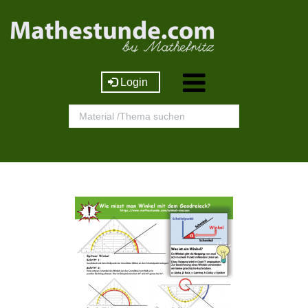
Login