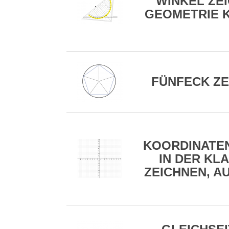
WINKEL ZE
GEOMETRIE K
FÜNFECK ZE
KOORDINATE
IN DER KLA
ZEICHNEN, A