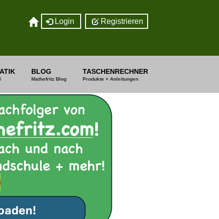
Login
Registrieren
ATIK
BLOG
TASCHENRECHNER
I
Mathefritz Blog
Produkte + Anleitungen