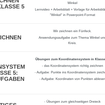
ICHNEN
Winkel
LASSE 5
Lernvideo + Arbeitsblatt + Vorlage für Arbeitsblä
"Winkel" in Powerpoint-Format
Wir zeichnen ein Fünfeck.
ICHNEN
Anwendungsaufgabe zum Thema Winkel un
Kreis.
Übungen zum Koordinatensystem in Klasse
NSYSTEM
- das Koordinatensystem richtig zeichnen
SSE 5:
- Aufgabe: Punkte ins Koordinatensystem zeic
UFGABEN
- Aufgabe: Koordinaten von Punkten ablese
- Übungen zum gleichseitigen Dreieck