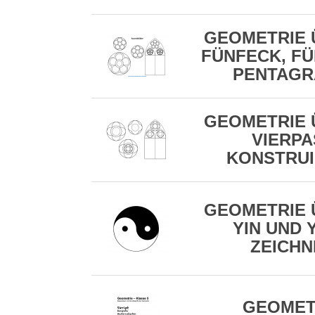
GEOMETRIE 
FÜNFECK, FÜ
PENTAG
GEOMETRIE 
VIERPA
KONSTRU
GEOMETRIE 
YIN UND 
ZEICHN
GEOMET