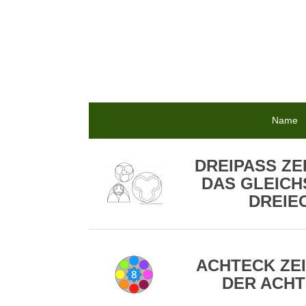
Name
DREIPASS ZE
DAS GLEICH
DREIE
ACHTECK ZEI
DER ACHT