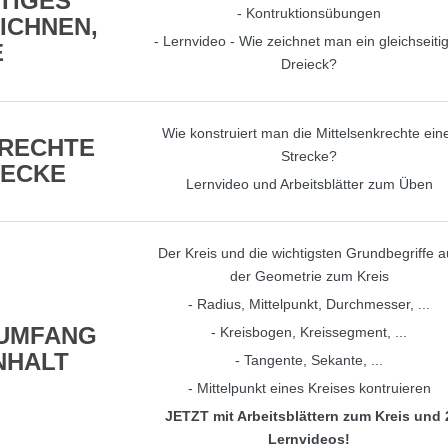
TIGES
- Kontruktionsübungen
EICHNEN,
- Lernvideo - Wie zeichnet man ein gleichseiti
E
Dreieck?
Wie konstruiert man die Mittelsenkrechte ein
KRECHTE
Strecke?
RECKE
Lernvideo und Arbeitsblätter zum Üben
Der Kreis und die wichtigsten Grundbegriffe a
der Geometrie zum Kreis
- Radius, Mittelpunkt, Durchmesser, ...
 UMFANG
- Kreisbogen, Kreissegment, ...
NHALT
- Tangente, Sekante, ...
- Mittelpunkt eines Kreises kontruieren
JETZT mit Arbeitsblättern zum Kreis und 
Lernvideos!