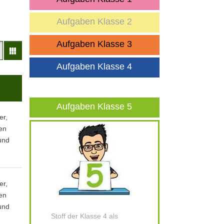
Aufgaben Klasse 2
Aufgaben Klasse 3
Aufgaben Klasse 4
Aufgaben Klasse 5
er,
nen
und
er,
nen
und
Stoff der Klasse 4 als