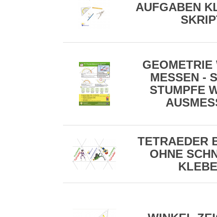
AUFGABEN KL
SKRIP
GEOMETRIE 
MESSEN - S
STUMPFE W
AUSMES
TETRAEDER 
OHNE SCHN
KLEB