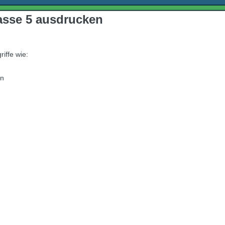
lasse 5 ausdrucken
iffe wie:
en