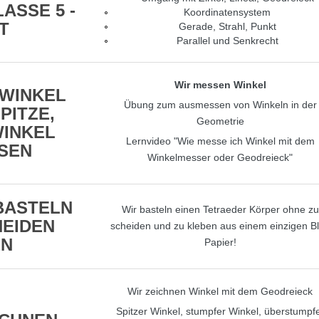
ASSE 5 -
Koordinatensystem
T
Gerade, Strahl, Punkt
Parallel und Senkrecht
Wir messen Winkel
WINKEL
Übung zum ausmessen von Winkeln in der
PITZE,
Geometrie
INKEL
Lernvideo "Wie messe ich Winkel mit dem
SEN
Winkelmesser oder Geodreieck"
BASTELN
Wir basteln einen Tetraeder Körper ohne zu
EIDEN
scheiden und zu kleben aus einem einzigen Bl
EN
Papier!
Wir zeichnen Winkel mit dem Geodreieck
Spitzer Winkel, stumpfer Winkel, überstumpf