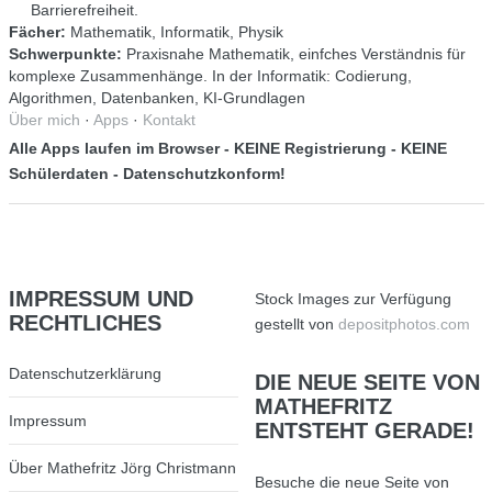
Barrierefreiheit.
Fächer:
Mathematik, Informatik, Physik
Schwerpunkte:
Praxisnahe Mathematik, einfches Verständnis für
komplexe Zusammenhänge. In der Informatik: Codierung,
Algorithmen, Datenbanken, KI-Grundlagen
Über mich
·
Apps
·
Kontakt
Alle Apps laufen im Browser - KEINE Registrierung - KEINE
Schülerdaten - Datenschutzkonform!
IMPRESSUM
UND
Stock Images zur Verfügung
RECHTLICHES
gestellt von
depositphotos.com
Datenschutzerklärung
DIE
NEUE SEITE VON
MATHEFRITZ
Impressum
ENTSTEHT GERADE!
Über Mathefritz Jörg Christmann
Besuche die neue Seite von