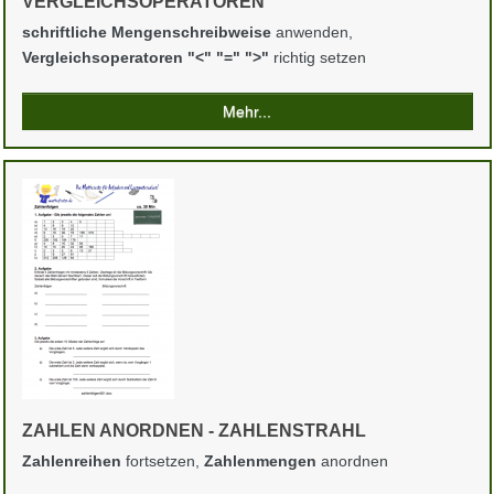
VERGLEICHSOPERATOREN
schriftliche Mengenschreibweise
anwenden,
Vergleichsoperatoren "<" "=" ">"
richtig setzen
Mehr...
ZAHLEN ANORDNEN - ZAHLENSTRAHL
Zahlenreihen
fortsetzen,
Zahlenmengen
anordnen