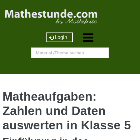
Login
Matheaufgaben:
Zahlen und Daten
auswerten in Klasse 5