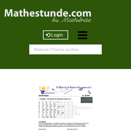
Login