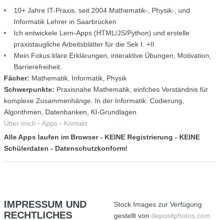
10+ Jahre IT-Praxis, seit 2004 Mathematik-, Physik-, und
Informatik Lehrer in Saarbrücken
Ich entwickele Lern-Apps (HTML/JS/Python) und erstelle
praxistaugliche Arbeitsblätter für die Sek I. +II.
Mein Fokus:klare Erklärungen, interaktive Übungen, Motivation,
Barrierefreiheit.
Fächer:
Mathematik, Informatik, Physik
Schwerpunkte:
Praxisnahe Mathematik, einfches Verständnis für
komplexe Zusammenhänge. In der Informatik: Codierung,
Algorithmen, Datenbanken, KI-Grundlagen
Über mich
·
Apps
·
Kontakt
Alle Apps laufen im Browser - KEINE Registrierung - KEINE
Schülerdaten - Datenschutzkonform!
IMPRESSUM
UND
Stock Images zur Verfügung
RECHTLICHES
gestellt von
depositphotos.com