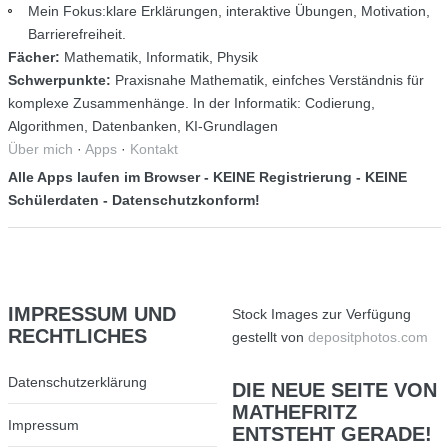
Mein Fokus:klare Erklärungen, interaktive Übungen, Motivation,
Barrierefreiheit.
Fächer:
Mathematik, Informatik, Physik
Schwerpunkte:
Praxisnahe Mathematik, einfches Verständnis für
komplexe Zusammenhänge. In der Informatik: Codierung,
Algorithmen, Datenbanken, KI-Grundlagen
Über mich
·
Apps
·
Kontakt
Alle Apps laufen im Browser - KEINE Registrierung - KEINE
Schülerdaten - Datenschutzkonform!
IMPRESSUM
UND
Stock Images zur Verfügung
RECHTLICHES
gestellt von
depositphotos.com
Datenschutzerklärung
DIE
NEUE SEITE VON
MATHEFRITZ
Impressum
ENTSTEHT GERADE!