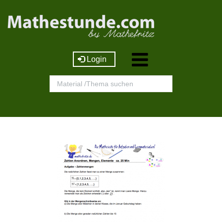
Login