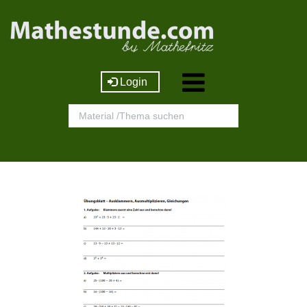
Login