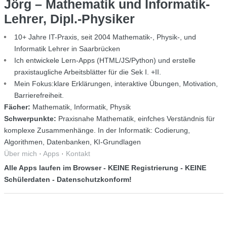
Jörg – Mathematik und Informatik-
Lehrer, Dipl.-Physiker
10+ Jahre IT-Praxis, seit 2004 Mathematik-, Physik-, und
Informatik Lehrer in Saarbrücken
Ich entwickele Lern-Apps (HTML/JS/Python) und erstelle
praxistaugliche Arbeitsblätter für die Sek I. +II.
Mein Fokus:klare Erklärungen, interaktive Übungen, Motivation,
Barrierefreiheit.
Fächer:
Mathematik, Informatik, Physik
Schwerpunkte:
Praxisnahe Mathematik, einfches Verständnis für
komplexe Zusammenhänge. In der Informatik: Codierung,
Algorithmen, Datenbanken, KI-Grundlagen
Über mich
·
Apps
·
Kontakt
Alle Apps laufen im Browser - KEINE Registrierung - KEINE
Schülerdaten - Datenschutzkonform!