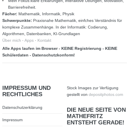
Mein Fokus:klare Erklärungen, interaktive Übungen, Motivation,
Barrierefreiheit.
Fächer:
Mathematik, Informatik, Physik
Schwerpunkte:
Praxisnahe Mathematik, einfches Verständnis für
komplexe Zusammenhänge. In der Informatik: Codierung,
Algorithmen, Datenbanken, KI-Grundlagen
Über mich
·
Apps
·
Kontakt
Alle Apps laufen im Browser - KEINE Registrierung - KEINE
Schülerdaten - Datenschutzkonform!
IMPRESSUM
UND
Stock Images zur Verfügung
RECHTLICHES
gestellt von
depositphotos.com
Datenschutzerklärung
DIE
NEUE SEITE VON
MATHEFRITZ
Impressum
ENTSTEHT GERADE!