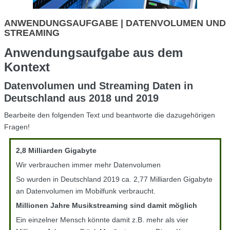
ANWENDUNGSAUFGABE | DATENVOLUMEN UND
STREAMING
Anwendungsaufgabe aus dem
Kontext
Datenvolumen und Streaming Daten in
Deutschland aus 2018 und 2019
Bearbeite den folgenden Text und beantworte die dazugehörigen
Fragen!
2,8 Milliarden Gigabyte
Wir verbrauchen immer mehr Datenvolumen
So wurden in Deutschland 2019 ca. 2,77 Milliarden Gigabyte
an Datenvolumen im Mobilfunk verbraucht.
Millionen Jahre Musikstreaming sind damit möglich
Ein einzelner Mensch könnte damit z.B. mehr als vier