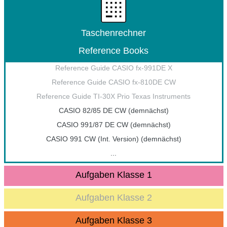
Taschenrechner
Reference Books
Reference Guide CASIO fx-991DE X
Reference Guide CASIO fx-810DE CW
Reference Guide TI-30X Prio Texas Instruments
CASIO 82/85 DE CW (demnächst)
CASIO 991/87 DE CW (demnächst)
CASIO 991 CW (Int. Version) (demnächst)
...
Aufgaben Klasse 1
Aufgaben Klasse 2
Aufgaben Klasse 3