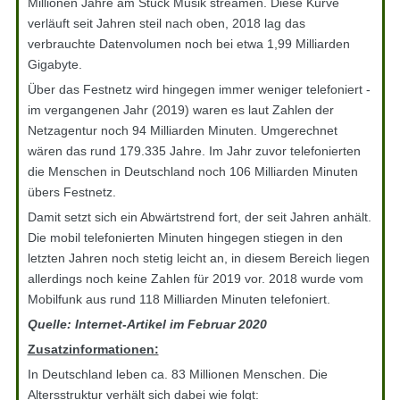
Millionen Jahre am Stück Musik streamen. Diese Kurve
verläuft seit Jahren steil nach oben, 2018 lag das
verbrauchte Datenvolumen noch bei etwa 1,99 Milliarden
Gigabyte.
Über das Festnetz wird hingegen immer weniger telefoniert -
im vergangenen Jahr (2019) waren es laut Zahlen der
Netzagentur noch 94 Milliarden Minuten. Umgerechnet
wären das rund 179.335 Jahre. Im Jahr zuvor telefonierten
die Menschen in Deutschland noch 106 Milliarden Minuten
übers Festnetz.
Damit setzt sich ein Abwärtstrend fort, der seit Jahren anhält.
Die mobil telefonierten Minuten hingegen stiegen in den
letzten Jahren noch stetig leicht an, in diesem Bereich liegen
allerdings noch keine Zahlen für 2019 vor. 2018 wurde vom
Mobilfunk aus rund 118 Milliarden Minuten telefoniert.
Quelle: Internet-Artikel im Februar 2020
Zusatzinformationen:
In Deutschland leben ca. 83 Millionen Menschen. Die
Altersstruktur verhält sich dabei wie folgt: