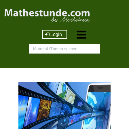
Login