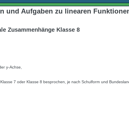
en und Aufgaben zu linearen Funktione
nale Zusammenhänge Klasse 8
der y-Achse,
n
 Klasse 7 oder Klasse 8 besprochen, je nach Schulform und Bundeslan