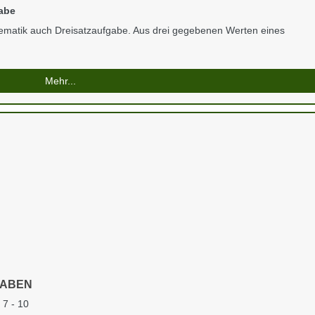
gabe
hematik auch Dreisatzaufgabe. Aus drei gegebenen Werten eines
Mehr...
GABEN
7 - 10