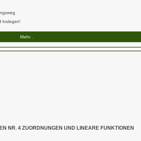
ungsweg
 loslegen!
Mehr...
EN NR. 4 ZUORDNUNGEN UND LINEARE FUNKTIONEN