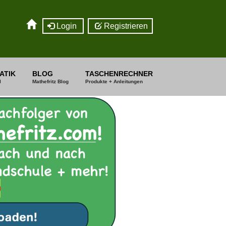
Login
Registrieren
ATIK
BLOG
TASCHENRECHNER
I
Mathefritz Blog
Produkte + Anleitungen