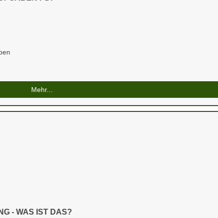
ben
Mehr...
G - WAS IST DAS?