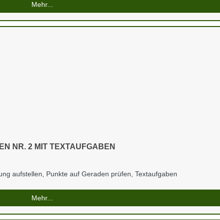
Mehr...
N NR. 2 MIT TEXTAUFGABEN
ng aufstellen, Punkte auf Geraden prüfen, Textaufgaben
Mehr...