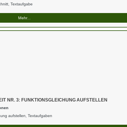
nitt, Textaufgabe
Mehr...
IT NR. 3: FUNKTIONSGLEICHUNG AUFSTELLEN
onen
ung aufstellen, Textaufgaben