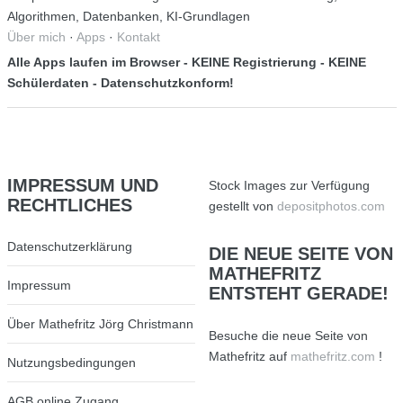
Algorithmen, Datenbanken, KI-Grundlagen
Über mich
·
Apps
·
Kontakt
Alle Apps laufen im Browser - KEINE Registrierung - KEINE
Schülerdaten - Datenschutzkonform!
IMPRESSUM
UND
Stock Images zur Verfügung
RECHTLICHES
gestellt von
depositphotos.com
Datenschutzerklärung
DIE
NEUE SEITE VON
MATHEFRITZ
Impressum
ENTSTEHT GERADE!
Über Mathefritz Jörg Christmann
Besuche die neue Seite von
Mathefritz auf
mathefritz.com
!
Nutzungsbedingungen
AGB online Zugang