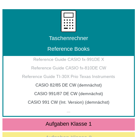
Taschenrechner
Reference Books
Reference Guide CASIO fx-991DE X
Reference Guide CASIO fx-810DE CW
Reference Guide TI-30X Prio Texas Instruments
CASIO 82/85 DE CW (demnächst)
CASIO 991/87 DE CW (demnächst)
CASIO 991 CW (Int. Version) (demnächst)
...
Aufgaben Klasse 1