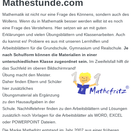
Mathestunde.com
Mathematik ist nicht nur eine Frage des Könnens, sondern auch des
Wollens. Wenn du in Mathematik besser werden willst ist es noch
eine Frage des Verstehens. Hier setzen wir an mit guten
Erklärungen und vielen Übungsblättern und Klassenarbeiten. Auch
du kannst es! Probiere es aus mit unseren Lernhilfen und
Arbeitsblättern für die Grundschule, Gymnasium und Realschule.
Je
nach Schulform können die Materialien in einer
unterschiedlichen Klasse zugeordnet sein.
Im Zweifelsfall hilft dir
das Suchfeld im oberen Bildschirmrand!
Übung macht den Meister.
Daher finden Eltern und Schüler
hier zusätzliches
Übungsmaterial als Ergänzung
zu den Hausaufgaben in der
Schule. Nachhilfelehrer finden zu den Arbeitsblättern und Lösungen
zusätzlich noch Vorlagen für die Arbeitsblätter als WORD, EXCEL
oder POWERPOINT Dateien.
Die Marke Mathefritz entstand im Jahr 2007 aus einer früheren