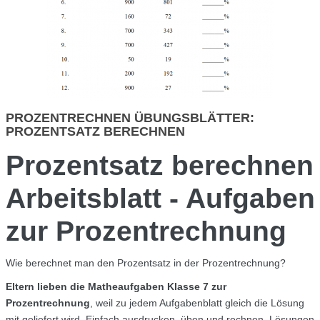
PROZENTRECHNEN ÜBUNGSBLÄTTER:
PROZENTSATZ BERECHNEN
Prozentsatz berechnen
Arbeitsblatt - Aufgaben
zur Prozentrechnung
Wie berechnet man den Prozentsatz in der Prozentrechnung?
Eltern lieben die Matheaufgaben Klasse 7 zur
Prozentrechnung
, weil zu jedem Aufgabenblatt gleich die Lösung
mit geliefert wird. Einfach ausdrucken, üben und rechnen, Lösungen