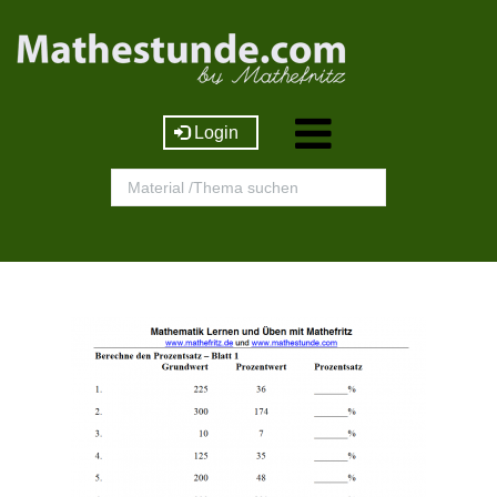
Login