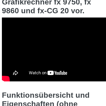
Grafikrechner fx 9750, fx
9860 und fx-CG 20 vor.
Funktionsübersicht und
Eigenschaften (ohne