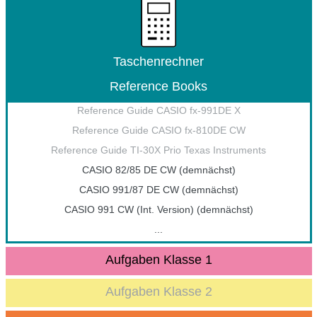
Taschenrechner
Reference Books
Reference Guide CASIO fx-991DE X
Reference Guide CASIO fx-810DE CW
Reference Guide TI-30X Prio Texas Instruments
CASIO 82/85 DE CW (demnächst)
CASIO 991/87 DE CW (demnächst)
CASIO 991 CW (Int. Version) (demnächst)
...
Aufgaben Klasse 1
Aufgaben Klasse 2