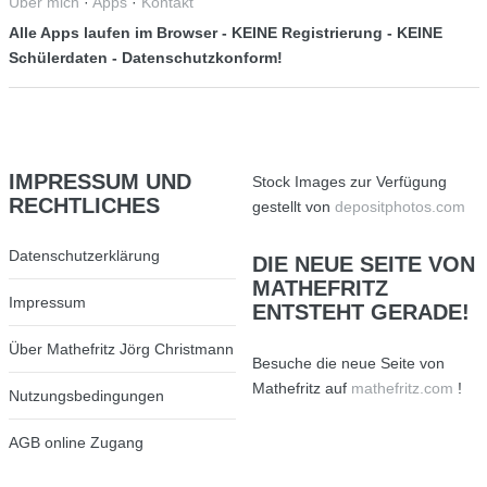
Über mich
·
Apps
·
Kontakt
Alle Apps laufen im Browser - KEINE Registrierung - KEINE
Schülerdaten - Datenschutzkonform!
IMPRESSUM
UND
Stock Images zur Verfügung
RECHTLICHES
gestellt von
depositphotos.com
Datenschutzerklärung
DIE
NEUE SEITE VON
MATHEFRITZ
Impressum
ENTSTEHT GERADE!
Über Mathefritz Jörg Christmann
Besuche die neue Seite von
Mathefritz auf
mathefritz.com
!
Nutzungsbedingungen
AGB online Zugang