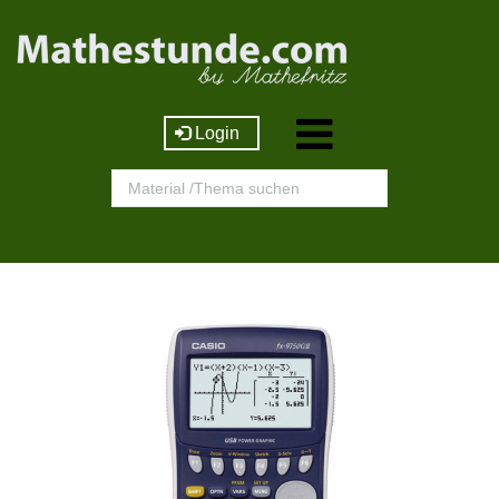
Login