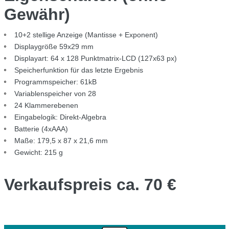
Gewähr)
10+2 stellige Anzeige (Mantisse + Exponent)
Displaygröße 59x29 mm
Displayart: 64 x 128 Punktmatrix-LCD (127x63 px)
Speicherfunktion für das letzte Ergebnis
Programmspeicher: 61kB
Variablenspeicher von 28
24 Klammerebenen
Eingabelogik: Direkt-Algebra
Batterie (4xAAA)
Maße: 179,5 x 87 x 21,6 mm
Gewicht: 215 g
Verkaufspreis ca. 70 €