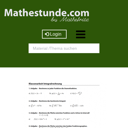
Login