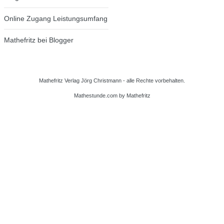
Online Zugang Leistungsumfang
Mathefritz bei Blogger
Mathefritz Verlag Jörg Christmann - alle Rechte vorbehalten.
Mathestunde.com
by Mathefritz