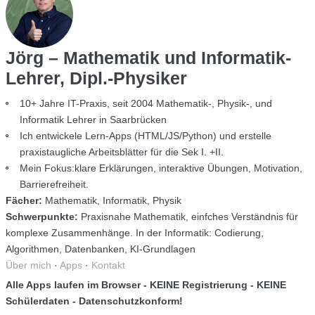
Jörg – Mathematik und Informatik-
Lehrer, Dipl.-Physiker
10+ Jahre IT-Praxis, seit 2004 Mathematik-, Physik-, und
Informatik Lehrer in Saarbrücken
Ich entwickele Lern-Apps (HTML/JS/Python) und erstelle
praxistaugliche Arbeitsblätter für die Sek I. +II.
Mein Fokus:klare Erklärungen, interaktive Übungen, Motivation,
Barrierefreiheit.
Fächer:
Mathematik, Informatik, Physik
Schwerpunkte:
Praxisnahe Mathematik, einfches Verständnis für
komplexe Zusammenhänge. In der Informatik: Codierung,
Algorithmen, Datenbanken, KI-Grundlagen
Über mich
·
Apps
·
Kontakt
Alle Apps laufen im Browser - KEINE Registrierung - KEINE
Schülerdaten - Datenschutzkonform!