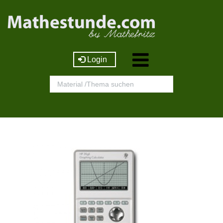
Login