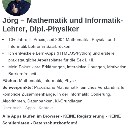
Jörg – Mathematik und Informatik-
Lehrer, Dipl.-Physiker
10+ Jahre IT-Praxis, seit 2004 Mathematik-, Physik-, und
Informatik Lehrer in Saarbrücken
Ich entwickele Lern-Apps (HTML/JS/Python) und erstelle
praxistaugliche Arbeitsblätter für die Sek I. +II.
Mein Fokus:klare Erklärungen, interaktive Übungen, Motivation,
Barrierefreiheit.
Fächer:
Mathematik, Informatik, Physik
Schwerpunkte:
Praxisnahe Mathematik, einfches Verständnis für
komplexe Zusammenhänge. In der Informatik: Codierung,
Algorithmen, Datenbanken, KI-Grundlagen
Über mich
·
Apps
·
Kontakt
Alle Apps laufen im Browser - KEINE Registrierung - KEINE
Schülerdaten - Datenschutzkonform!