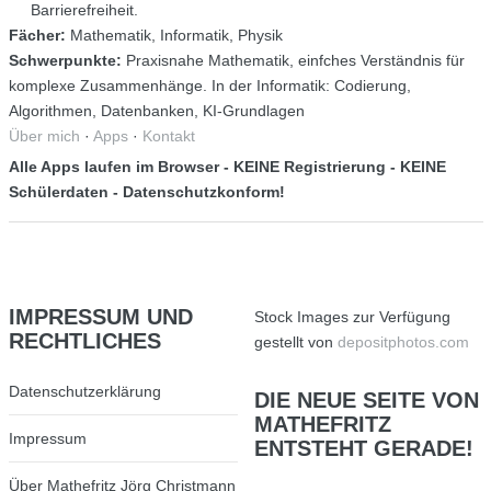
Barrierefreiheit.
Fächer:
Mathematik, Informatik, Physik
Schwerpunkte:
Praxisnahe Mathematik, einfches Verständnis für
komplexe Zusammenhänge. In der Informatik: Codierung,
Algorithmen, Datenbanken, KI-Grundlagen
Über mich
·
Apps
·
Kontakt
Alle Apps laufen im Browser - KEINE Registrierung - KEINE
Schülerdaten - Datenschutzkonform!
IMPRESSUM
UND
Stock Images zur Verfügung
RECHTLICHES
gestellt von
depositphotos.com
Datenschutzerklärung
DIE
NEUE SEITE VON
MATHEFRITZ
Impressum
ENTSTEHT GERADE!
Über Mathefritz Jörg Christmann