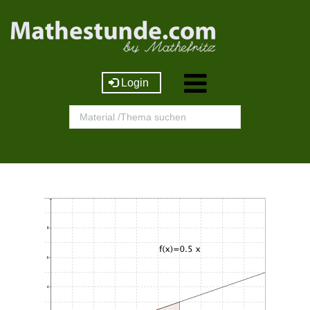
Login