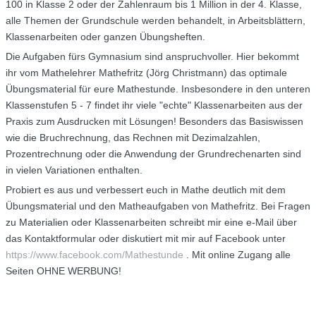
100 in Klasse 2 oder der Zahlenraum bis 1 Million in der 4. Klasse,
alle Themen der Grundschule werden behandelt, in Arbeitsblättern,
Klassenarbeiten oder ganzen Übungsheften.
Die Aufgaben fürs Gymnasium sind anspruchvoller. Hier bekommt
ihr vom Mathelehrer Mathefritz (Jörg Christmann) das optimale
Übungsmaterial für eure Mathestunde. Insbesondere in den unteren
Klassenstufen 5 - 7 findet ihr viele "echte" Klassenarbeiten aus der
Praxis zum Ausdrucken mit Lösungen! Besonders das Basiswissen
wie die Bruchrechnung, das Rechnen mit Dezimalzahlen,
Prozentrechnung oder die Anwendung der Grundrechenarten sind
in vielen Variationen enthalten.
Probiert es aus und verbessert euch in Mathe deutlich mit dem
Übungsmaterial und den Matheaufgaben von Mathefritz. Bei Fragen
zu Materialien oder Klassenarbeiten schreibt mir eine e-Mail über
das Kontaktformular oder diskutiert mit mir auf Facebook unter
https://www.facebook.com/Mathestunde
. Mit online Zugang alle
Seiten OHNE WERBUNG!