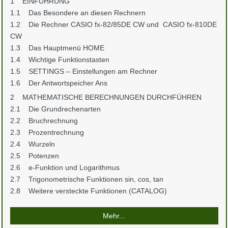
1 EINFÜHRUNG
1.1 Das Besondere an diesen Rechnern
1.2 Die Rechner CASIO fx-82/85DE CW und CASIO fx-810DE
CW
1.3 Das Hauptmenü HOME
1.4 Wichtige Funktionstasten
1.5 SETTINGS – Einstellungen am Rechner
1.6 Der Antwortspeicher Ans
2 MATHEMATISCHE BERECHNUNGEN DURCHFÜHREN
2.1 Die Grundrechenarten
2.2 Bruchrechnung
2.3 Prozentrechnung
2.4 Wurzeln
2.5 Potenzen
2.6 e-Funktion und Logarithmus
2.7 Trigonometrische Funktionen sin, cos, tan
2.8 Weitere versteckte Funktionen (CATALOG)
Mehr...