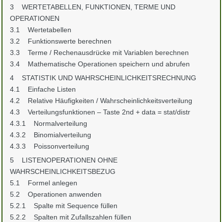
3 WERTETABELLEN, FUNKTIONEN, TERME UND
OPERATIONEN
3.1 Wertetabellen
3.2 Funktionswerte berechnen
3.3 Terme / Rechenausdrücke mit Variablen berechnen
3.4 Mathematische Operationen speichern und abrufen
4 STATISTIK UND WAHRSCHEINLICHKEITSRECHNUNG
4.1 Einfache Listen
4.2 Relative Häufigkeiten / Wahrscheinlichkeitsverteilung
4.3 Verteilungsfunktionen – Taste 2nd + data = stat/distr
4.3.1 Normalverteilung
4.3.2 Binomialverteilung
4.3.3 Poissonverteilung
5 LISTENOPERATIONEN OHNE
WAHRSCHEINLICHKEITSBEZUG
5.1 Formel anlegen
5.2 Operationen anwenden
5.2.1 Spalte mit Sequence füllen
5.2.2 Spalten mit Zufallszahlen füllen