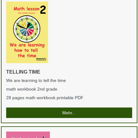
TELLING TIME
We are learning to tell the time
math workbook 2nd grade
28 pages math workbook printable PDF
Mehr...