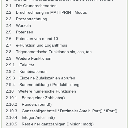
2.1 Die Grundrechenarten
2.2 Bruchrechnung im MATHPRINT Modus
2.3 Prozentrechnung
2.4 Wurzeln
2.5 Potenzen
2.6 Potenzen von e und 10
2.7 e-Funktion und Logarithmus
2.8 Trigonometrische Funktionen sin, cos, tan
2.9 Weitere Funktionen
2.9.1 Fakultät
2.9.2 Kombinationen
2.9.3 Einzelne Zufallszahlen abrufen
2.9.4 Summenbildung / Produktbildung
2.10 Weitere numerische Funktionen
2.10.1 Betrag einer Zahl: abs()
2.10.2 Runden: round()
2.10.3 Ganzzahliger Anteil / Dezimaler Anteil: iPart() / fPart()
2.10.4 Integer Anteil: int()
2.10.5 Rest einer ganzzahligen Division: mod()