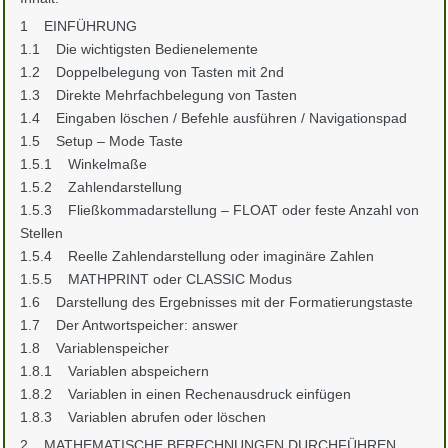
1 EINFÜHRUNG
1.1 Die wichtigsten Bedienelemente
1.2 Doppelbelegung von Tasten mit 2nd
1.3 Direkte Mehrfachbelegung von Tasten
1.4 Eingaben löschen / Befehle ausführen / Navigationspad
1.5 Setup – Mode Taste
1.5.1 Winkelmaße
1.5.2 Zahlendarstellung
1.5.3 Fließkommadarstellung – FLOAT oder feste Anzahl von
Stellen
1.5.4 Reelle Zahlendarstellung oder imaginäre Zahlen
1.5.5 MATHPRINT oder CLASSIC Modus
1.6 Darstellung des Ergebnisses mit der Formatierungstaste
1.7 Der Antwortspeicher: answer
1.8 Variablenspeicher
1.8.1 Variablen abspeichern
1.8.2 Variablen in einen Rechenausdruck einfügen
1.8.3 Variablen abrufen oder löschen
2 MATHEMATISCHE BERECHNUNGEN DURCHFÜHREN