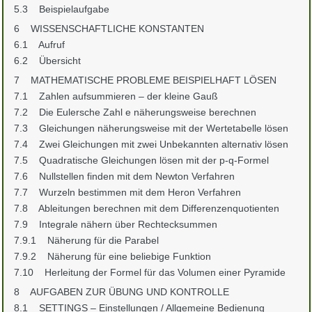
5.3 Beispielaufgabe
6 WISSENSCHAFTLICHE KONSTANTEN
6.1 Aufruf
6.2 Übersicht
7 MATHEMATISCHE PROBLEME BEISPIELHAFT LÖSEN
7.1 Zahlen aufsummieren – der kleine Gauß
7.2 Die Eulersche Zahl e näherungsweise berechnen
7.3 Gleichungen näherungsweise mit der Wertetabelle lösen
7.4 Zwei Gleichungen mit zwei Unbekannten alternativ lösen
7.5 Quadratische Gleichungen lösen mit der p-q-Formel
7.6 Nullstellen finden mit dem Newton Verfahren
7.7 Wurzeln bestimmen mit dem Heron Verfahren
7.8 Ableitungen berechnen mit dem Differenzenquotienten
7.9 Integrale nähern über Rechtecksummen
7.9.1 Näherung für die Parabel
7.9.2 Näherung für eine beliebige Funktion
7.10 Herleitung der Formel für das Volumen einer Pyramide
8 AUFGABEN ZUR ÜBUNG UND KONTROLLE
8.1 SETTINGS – Einstellungen / Allgemeine Bedienung